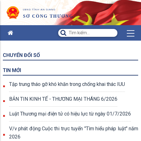
UBND TỈNH AN GIANG
SỞ CÔNG THƯƠNG
CHUYỂN ĐỔI SỐ
TIN MỚI
Tập trung tháo gỡ khó khăn trong chống khai thác IUU
BẢN TIN KINH TẾ - THƯƠNG MẠI THÁNG 6/2026
Luật Thương mại điện tử có hiệu lực từ ngày 01/7/2026
V/v phát động Cuộc thi trực tuyến "Tìm hiểu pháp luật" năm
2026