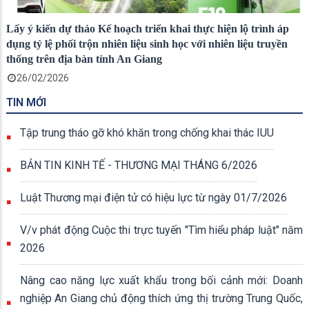
Lấy ý kiến dự thảo Kế hoạch triển khai thực hiện lộ trình áp
dụng tỷ lệ phối trộn nhiên liệu sinh học với nhiên liệu truyền
thống trên địa bàn tỉnh An Giang
26/02/2026
TIN MỚI
Tập trung tháo gỡ khó khăn trong chống khai thác IUU
BẢN TIN KINH TẾ - THƯƠNG MẠI THÁNG 6/2026
Luật Thương mại điện tử có hiệu lực từ ngày 01/7/2026
V/v phát động Cuộc thi trực tuyến "Tìm hiểu pháp luật" năm
2026
Nâng cao năng lực xuất khẩu trong bối cảnh mới: Doanh
nghiệp An Giang chủ động thích ứng thị trường Trung Quốc,