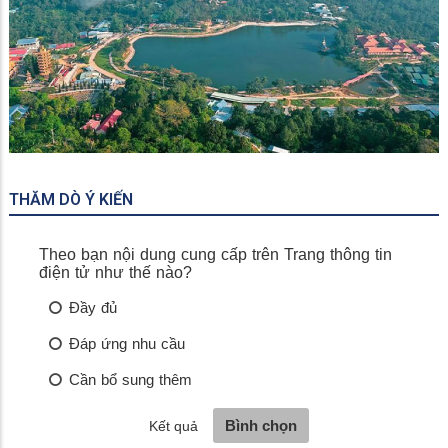
Rừng Tràm Trà Sư
THĂM DÒ Ý KIẾN