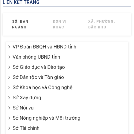
LIÊN KẾT TRANG
SỞ, BAN,
ĐƠN VỊ
XÃ, PHƯỜNG,
NGÀNH
KHÁC
ĐẶC KHU
VP Đoàn ĐBQH và HĐND tỉnh
Văn phòng UBND tỉnh
Sở Giáo dục và Đào tạo
Sở Dân tộc và Tôn giáo
Sở Khoa học và Công nghệ
Sở Xây dựng
Sở Nội vụ
Sở Nông nghiệp và Môi trường
Sở Tài chính