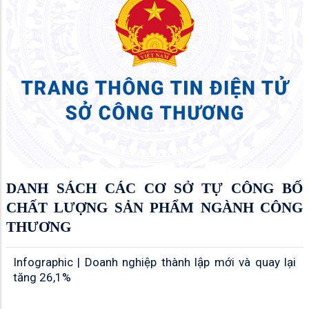
DANH SÁCH CÁC CƠ SỞ TỰ CÔNG BỐ
CHẤT LƯỢNG SẢN PHẨM NGÀNH CÔNG
THƯƠNG
Infographic | Doanh nghiệp thành lập mới và quay lại
tăng 26,1%