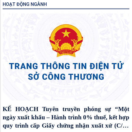
HOẠT ĐỘNG NGÀNH
KẾ HOẠCH Tuyên truyền phóng sự “Một
ngày xuất khẩu – Hành trình 0% thuế, kết hợp
quy trình cấp Giấy chứng nhận xuất xứ (C/O)