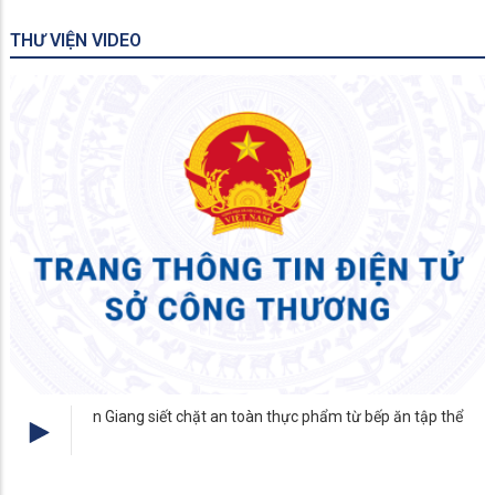
THƯ VIỆN VIDEO
An Giang - không gian logistic mới
Cửu long
 từ bếp ăn tập thể