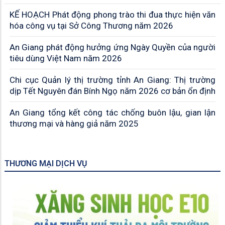
– Chìa khóa hưởng ưu đãi thuế quan
KẾ HOẠCH Phát động phong trào thi đua thực hiện văn
hóa công vụ tại Sở Công Thương năm 2026
An Giang phát động hưởng ứng Ngày Quyền của người
tiêu dùng Việt Nam năm 2026
Chi cục Quản lý thị trường tỉnh An Giang: Thị trường
dịp Tết Nguyên đán Bính Ngọ năm 2026 cơ bản ổn định
An Giang tổng kết công tác chống buôn lậu, gian lận
thương mại và hàng giả năm 2025
THƯƠNG MẠI DỊCH VỤ