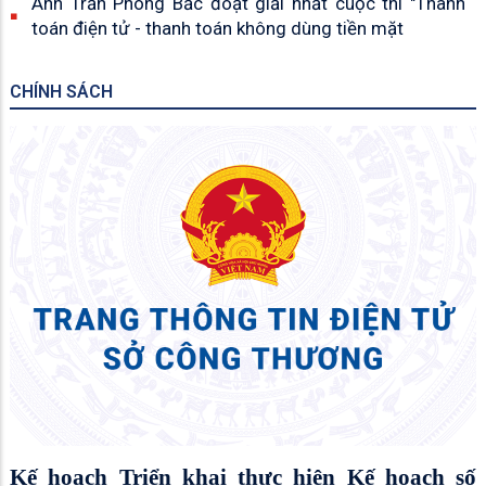
Anh Trần Phong Bắc đoạt giải nhất cuộc thi "Thanh
toán điện tử - thanh toán không dùng tiền mặt
CHÍNH SÁCH
Kế hoạch Triển khai thực hiện Kế hoạch số