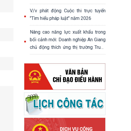
V/v phát động Cuộc thi trực tuyến
"Tìm hiểu pháp luật" năm 2026
Nâng cao năng lực xuất khẩu trong
bối cảnh mới: Doanh nghiệp An Giang
chủ động thích ứng thị trường Trung
Quốc, Campuchia