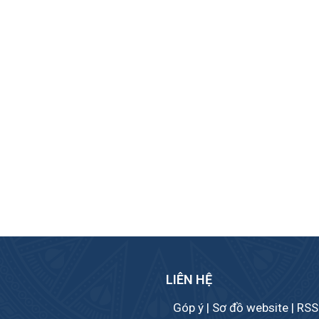
LIÊN HỆ
Góp ý
|
Sơ đồ website
|
RSS