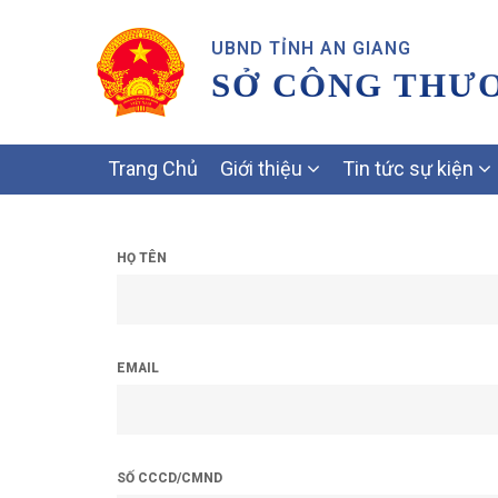
UBND TỈNH AN GIANG
SỞ CÔNG THƯ
MAIN
Trang Chủ
Giới thiệu
Tin tức sự kiện
NAVIGATION
HỌ TÊN
EMAIL
SỐ CCCD/CMND