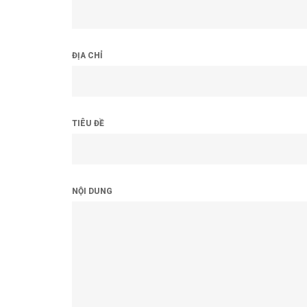
ĐỊA CHỈ
TIÊU ĐỀ
NỘI DUNG