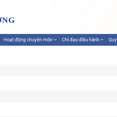
ƠNG
Hoạt động chuyên môn
Chỉ đạo điều hành
Quy