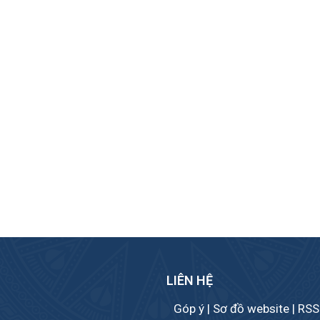
LIÊN HỆ
Góp ý
|
Sơ đồ website
|
RSS