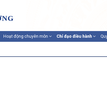
ƠNG
Hoạt động chuyên môn
Chỉ đạo điều hành
Quy