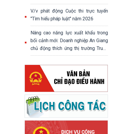
V/v phát động Cuộc thi trực tuyến
"Tìm hiểu pháp luật" năm 2026
Nâng cao năng lực xuất khẩu trong
bối cảnh mới: Doanh nghiệp An Giang
chủ động thích ứng thị trường Trung
Quốc, Campuchia