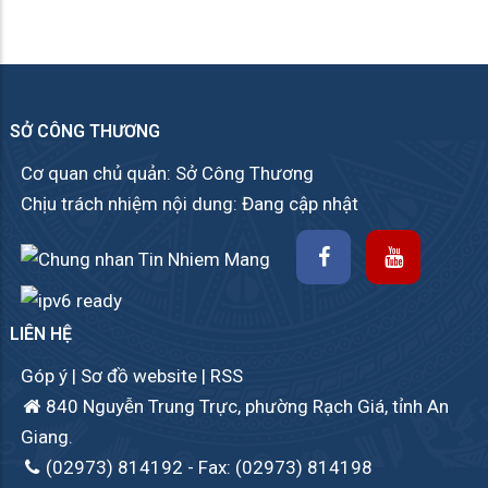
SỞ CÔNG THƯƠNG
Cơ quan chủ quản: Sở Công Thương
Chịu trách nhiệm nội dung: Đang cập nhật
LIÊN HỆ
Góp ý
|
Sơ đồ website
|
RSS
840 Nguyễn Trung Trực, phường Rạch Giá, tỉnh An
Giang.
(02973) 814192
- Fax: (02973) 814198