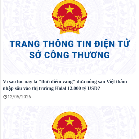
Vì sao lúc này là "thời điểm vàng" đưa nông sản Việt thâm
nhập sâu vào thị trường Halal 12.000 tỷ USD?
12/05/2026