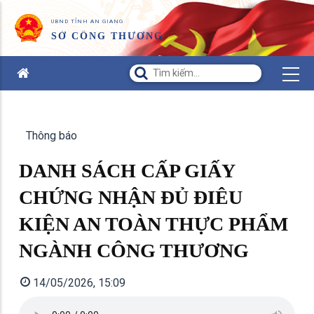
UBND TỈNH AN GIANG
SỞ CÔNG THƯƠNG
Thông báo
DANH SÁCH CẤP GIẤY
CHỨNG NHẬN ĐỦ ĐIÊU
KIỆN AN TOÀN THỰC PHẨM
NGÀNH CÔNG THƯƠNG
14/05/2026, 15:09