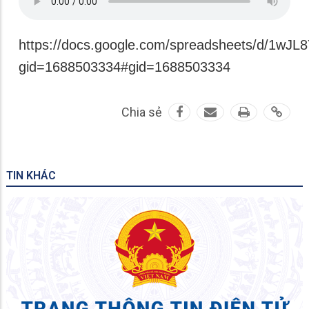
https://docs.google.com/spreadsheets/d/1wJL
gid=1688503334#gid=1688503334
Chia sẻ
TIN KHÁC