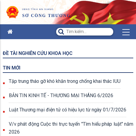
UBND TỈNH AN GIANG
SỞ CÔNG THƯƠNG
ĐỀ TÀI NGHIÊN CỨU KHOA HỌC
TIN MỚI
Tập trung tháo gỡ khó khăn trong chống khai thác IUU
BẢN TIN KINH TẾ - THƯƠNG MẠI THÁNG 6/2026
Luật Thương mại điện tử có hiệu lực từ ngày 01/7/2026
V/v phát động Cuộc thi trực tuyến "Tìm hiểu pháp luật" năm
2026