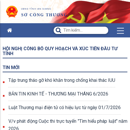
UBND TỈNH AN GIANG
SỞ CÔNG THƯƠNG
HỘI NGHỊ CÔNG BỐ QUY HOẠCH VÀ XÚC TIẾN ĐẦU TƯ
TỈNH
TIN MỚI
Tập trung tháo gỡ khó khăn trong chống khai thác IUU
BẢN TIN KINH TẾ - THƯƠNG MẠI THÁNG 6/2026
Luật Thương mại điện tử có hiệu lực từ ngày 01/7/2026
V/v phát động Cuộc thi trực tuyến "Tìm hiểu pháp luật" năm
2026