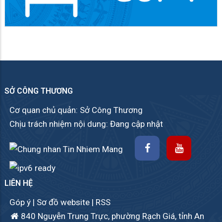
SỞ CÔNG THƯƠNG
Cơ quan chủ quản: Sở Công Thương
Chịu trách nhiệm nội dung: Đang cập nhật
LIÊN HỆ
Góp ý
|
Sơ đồ website
|
RSS
840 Nguyễn Trung Trực, phường Rạch Giá, tỉnh An