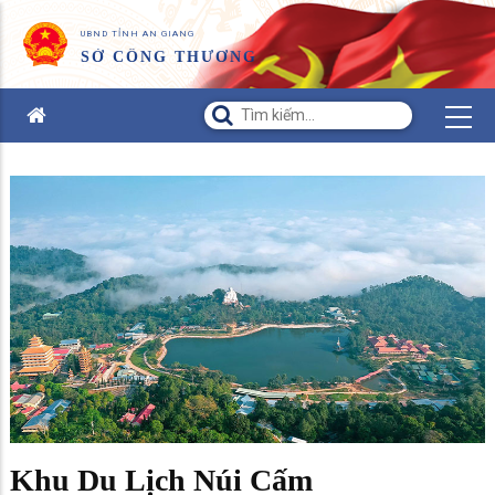
UBND TỈNH AN GIANG
SỞ CÔNG THƯƠNG
Khu Du Lịch Núi Cấm