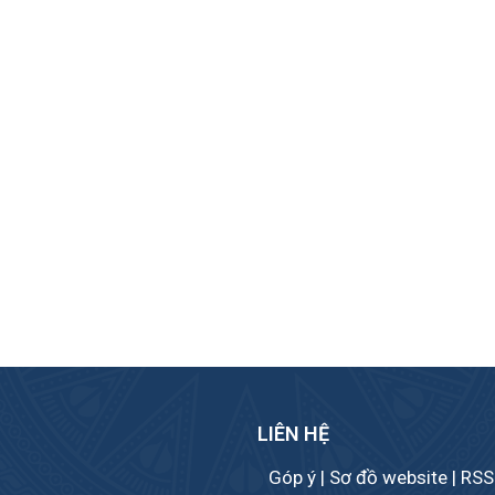
LIÊN HỆ
Góp ý
|
Sơ đồ website
|
RSS