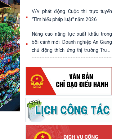
V/v phát động Cuộc thi trực tuyến
"Tìm hiểu pháp luật" năm 2026
Nâng cao năng lực xuất khẩu trong
bối cảnh mới: Doanh nghiệp An Giang
chủ động thích ứng thị trường Trung
Quốc, Campuchia