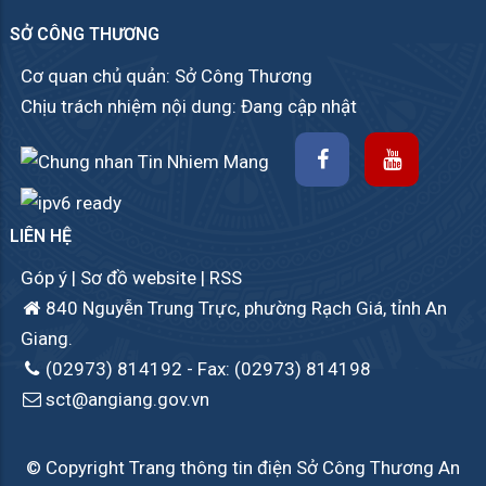
SỞ CÔNG THƯƠNG
Cơ quan chủ quản: Sở Công Thương
Chịu trách nhiệm nội dung: Đang cập nhật
LIÊN HỆ
Góp ý
|
Sơ đồ website
|
RSS
840 Nguyễn Trung Trực, phường Rạch Giá, tỉnh An
Giang.
(02973) 814192
- Fax: (02973) 814198
sct@angiang.gov.vn
© Copyright Trang thông tin điện Sở Công Thương An