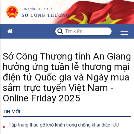
UBND TỈNH AN GIANG
SỞ CÔNG THƯƠNG
Sở Công Thương tỉnh An Giang
hưởng ứng tuần lễ thương mại
điện tử Quốc gia và Ngày mua
sắm trực tuyến Việt Nam -
Online Friday 2025
TIN MỚI
Tập trung tháo gỡ khó khăn trong chống khai thác IUU