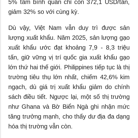
5% tấm bình quân chỉ còn 372,1 USD/tấn,
giảm 32% so với cùng kỳ.
Dù vậy, Việt Nam vẫn duy trì được sản
lượng xuất khẩu. Năm 2025, sản lượng gạo
xuất khẩu ước đạt khoảng 7,9 - 8,3 triệu
tấn, giữ vững vị trí quốc gia xuất khẩu gạo
lớn thứ hai thế giới. Philippines tiếp tục là thị
trường tiêu thụ lớn nhất, chiếm 42,6% kim
ngạch, dù giá trị xuất khẩu giảm do chính
sách điều tiết. Ngược lại, một số thị trường
như Ghana và Bờ Biển Ngà ghi nhận mức
tăng trưởng mạnh, cho thấy dư địa đa dạng
hóa thị trường vẫn còn.