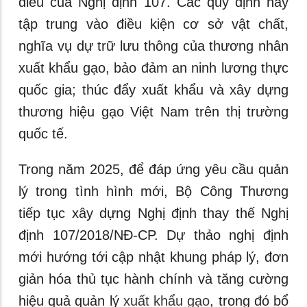
điều của Nghị định 107. Các quy định này
tập trung vào điều kiện cơ sở vật chất,
nghĩa vụ dự trữ lưu thông của thương nhân
xuất khẩu gạo, bảo đảm an ninh lương thực
quốc gia; thúc đẩy xuất khẩu và xây dựng
thương hiệu gạo Việt Nam trên thị trường
quốc tế.
Trong năm 2025, để đáp ứng yêu cầu quản
lý trong tình hình mới, Bộ Công Thương
tiếp tục xây dựng Nghị định thay thế Nghị
định 107/2018/NĐ-CP. Dự thảo nghị định
mới hướng tới cập nhật khung pháp lý, đơn
giản hóa thủ tục hành chính và tăng cường
hiệu quả quản lý
xuất khẩu gạo
, trong đó bổ