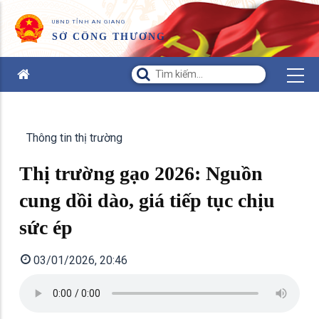
UBND TỈNH AN GIANG
SỞ CÔNG THƯƠNG
Thông tin thị trường
Thị trường gạo 2026: Nguồn
cung dồi dào, giá tiếp tục chịu
sức ép
03/01/2026, 20:46