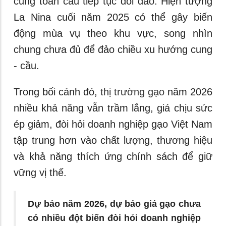
cung toàn cầu tiếp tục dồi dào. Hiện tượng
La Nina cuối năm 2025 có thể gây biến
động mùa vụ theo khu vực, song nhìn
chung chưa đủ để đảo chiều xu hướng cung
- cầu.
Trong bối cảnh đó,
thị trường gạo
năm 2026
nhiều khả năng vẫn trầm lắng, giá chịu sức
ép giảm, đòi hỏi doanh nghiệp gạo Việt Nam
tập trung hơn vào chất lượng, thương hiệu
và khả năng thích ứng chính sách để giữ
vững vị thế.
Dự báo năm 2026, dự báo giá gạo chưa
có nhiều đột biến đòi hỏi doanh nghiệp