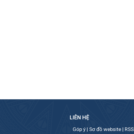
LIÊN HỆ
Góp ý
|
Sơ đồ website
|
RSS