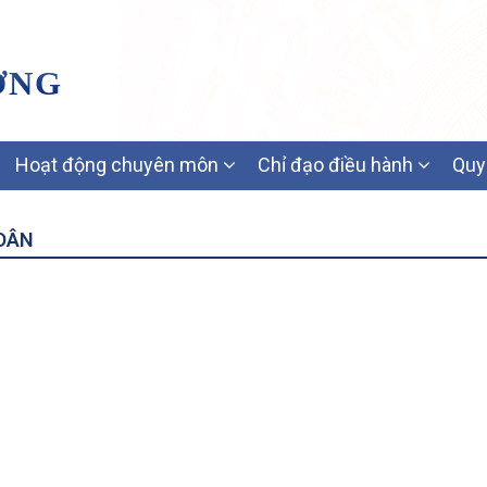
ƠNG
Hoạt động chuyên môn
Chỉ đạo điều hành
Quy
 DÂN