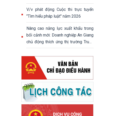
V/v phát động Cuộc thi trực tuyến
"Tìm hiểu pháp luật" năm 2026
Nâng cao năng lực xuất khẩu trong
bối cảnh mới: Doanh nghiệp An Giang
chủ động thích ứng thị trường Trung
Quốc, Campuchia