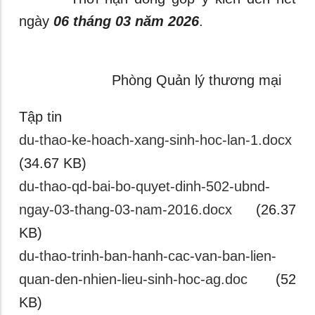
ngày
06 tháng 03 năm 2026
.
Phòng Quản lý thương mại
Tập tin
du-thao-ke-hoach-xang-sinh-hoc-lan-1.docx
(34.67 KB)
du-thao-qd-bai-bo-quyet-dinh-502-ubnd-
ngay-03-thang-03-nam-2016.docx
(26.37
KB)
du-thao-trinh-ban-hanh-cac-van-ban-lien-
quan-den-nhien-lieu-sinh-hoc-ag.doc
(52
KB)