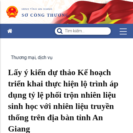
UBND TỈNH AN GIANG
SỞ CÔNG THƯƠNG
Thương mại, dịch vụ
Lấy ý kiến dự thảo Kế hoạch
triển khai thực hiện lộ trình áp
dụng tỷ lệ phối trộn nhiên liệu
sinh học với nhiên liệu truyền
thống trên địa bàn tỉnh An
Giang